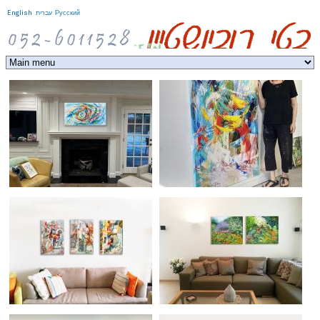
Jump to navigation
English
עברית
Русский