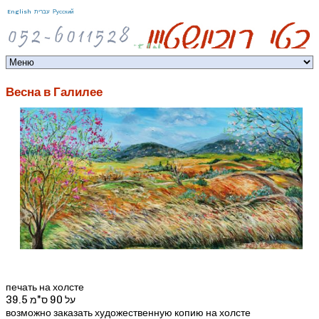
Jump to navigation
English
עברית
Русский
Весна в Галилее
печать на холсте
39.5 על 90 ס"מ
возможно заказать художественную копию на холсте