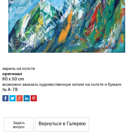
акриль на холсте
оригинал
60 x 50 cm
возможно заказать художественную копию на холсте и бумаге
№ A-78
Задать
Вернуться в Галерею
вопрос