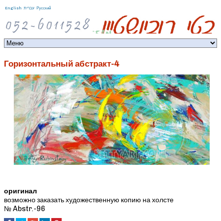
Jump to navigation
English
עברית
Русский
Горизонтальный абстракт-4
оригинал
возможно заказать художественную копию на холсте
№ Abstr.-96