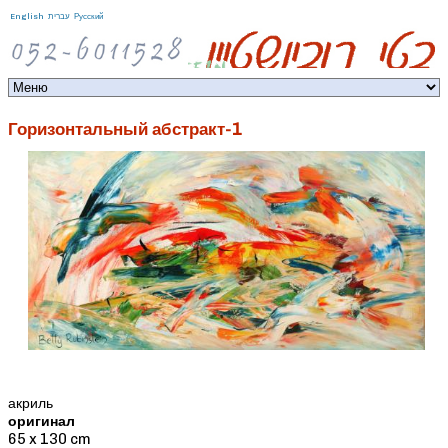
Jump to navigation
English
עברית
Русский
Горизонтальный абстракт-1
акриль
оригинал
65 x 130 cm