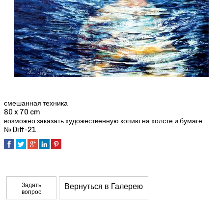
смешанная техника
80 x 70 cm
возможно заказать художественную копию на холсте и бумаге
№ Diff-21
Задать
Вернуться в Галерею
вопрос