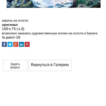
акриль на холсте
оригинал
100 x 75 ( x 2)
возможно заказать художественную копию на холсте и бумаге
№ paint-16
Задать
Вернуться в Галерею
вопрос