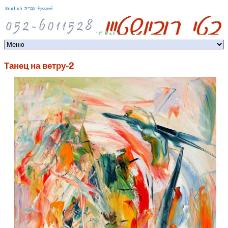
Jump to navigation
English
עברית
Русский
Танец на ветру-2