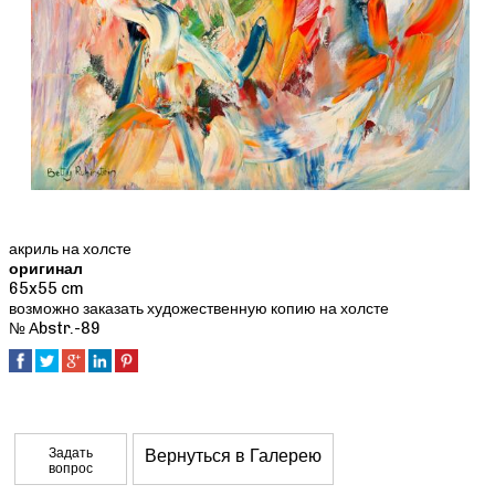
акриль на холсте
оригинал
65x55 cm
возможно заказать художественную копию на холсте
№ Аbstr.-89
Задать
Вернуться в Галерею
вопрос